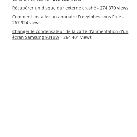
Récupérer un disque dur externe crashé
- 274 370 views
Comment installer un annuaire Freeglobes sous Free
-
267 924 views
Changer le condensateur de la carte d'alimentation d'un
écran Samsung 931BW
- 264 401 views