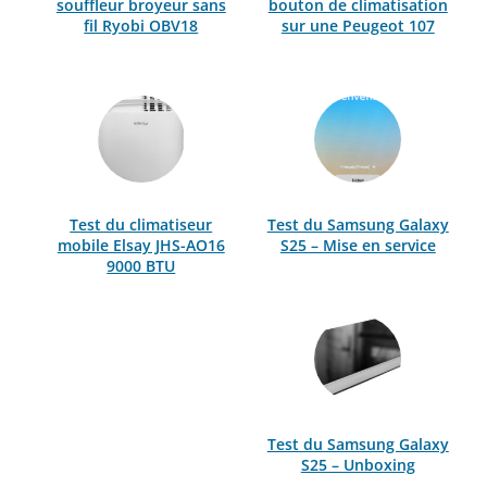
souffleur broyeur sans
bouton de climatisation
fil Ryobi OBV18
sur une Peugeot 107
Test du climatiseur
Test du Samsung Galaxy
mobile Elsay JHS-AO16
S25 – Mise en service
9000 BTU
Test du Samsung Galaxy
S25 – Unboxing