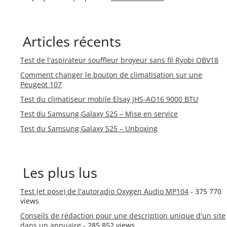
Articles récents
Test de l'aspirateur souffleur broyeur sans fil Ryobi OBV18
Comment changer le bouton de climatisation sur une
Peugeot 107
Test du climatiseur mobile Elsay JHS-AO16 9000 BTU
Test du Samsung Galaxy S25 – Mise en service
Test du Samsung Galaxy S25 – Unboxing
Les plus lus
Test (et pose) de l'autoradio Oxygen Audio MP104
- 375 770
views
Conseils de rédaction pour une description unique d'un site
dans un annuaire
- 285 852 views