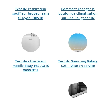
Test de l'aspirateur
Comment changer le
souffleur broyeur sans
bouton de climatisation
fil Ryobi OBV18
sur une Peugeot 107
Test du climatiseur
Test du Samsung Galaxy
mobile Elsay JHS-AO16
S25 – Mise en service
9000 BTU