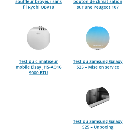
souffleur broyeur sans
bouton de climatisation
fil Ryobi OBV18
sur une Peugeot 107
Test du climatiseur
Test du Samsung Galaxy
mobile Elsay JHS-AO16
S25 – Mise en service
9000 BTU
Test du Samsung Galaxy
S25 – Unboxing