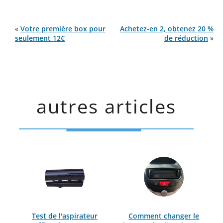
«
Votre première box pour
Achetez-en 2, obtenez 20 %
seulement 12€
de réduction
»
autres articles
Test de l'aspirateur
Comment changer le