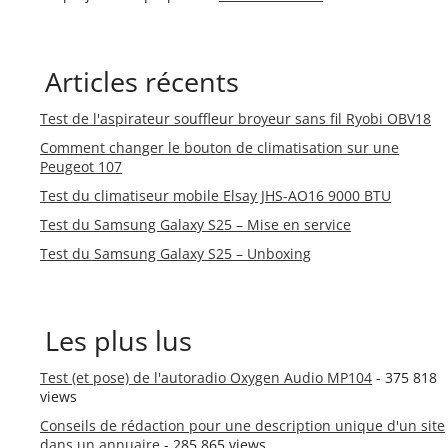
Articles récents
Test de l'aspirateur souffleur broyeur sans fil Ryobi OBV18
Comment changer le bouton de climatisation sur une
Peugeot 107
Test du climatiseur mobile Elsay JHS-AO16 9000 BTU
Test du Samsung Galaxy S25 – Mise en service
Test du Samsung Galaxy S25 – Unboxing
Les plus lus
Test (et pose) de l'autoradio Oxygen Audio MP104
- 375 818
views
Conseils de rédaction pour une description unique d'un site
dans un annuaire
- 285 865 views