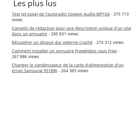
Les plus lus
Test (et pose) de l'autoradio Oxygen Audio MP104
- 375 713
views
Conseils de rédaction pour une description unique d'un site
dans un annuaire
- 285 831 views
Récupérer un disque dur externe crashé
- 274 312 views
Comment installer un annuaire Freeglobes sous Free
-
267 886 views
Changer le condensateur de la carte d'alimentation d'un
écran Samsung 931BW
- 264 383 views