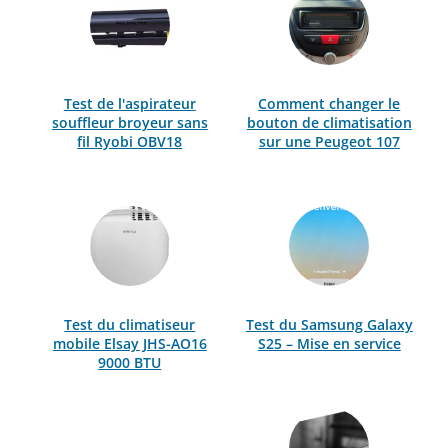
Test de l'aspirateur
Comment changer le
souffleur broyeur sans
bouton de climatisation
fil Ryobi OBV18
sur une Peugeot 107
Test du climatiseur
Test du Samsung Galaxy
mobile Elsay JHS-AO16
S25 – Mise en service
9000 BTU