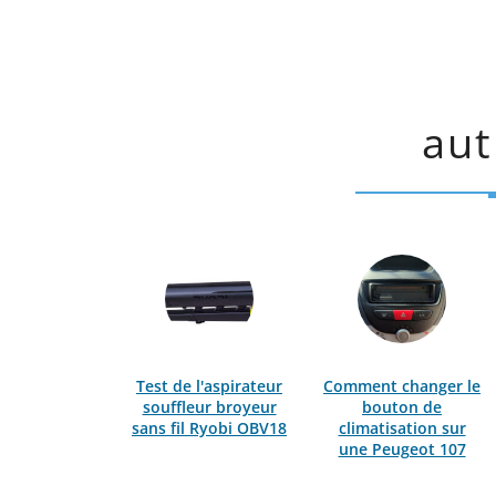
aut
Test de l'aspirateur
Comment changer le
souffleur broyeur
bouton de
sans fil Ryobi OBV18
climatisation sur
une Peugeot 107