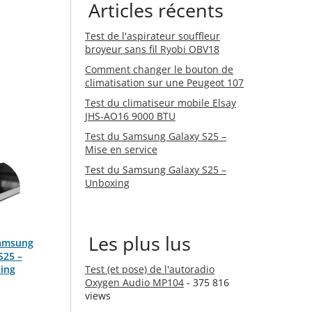
Articles récents
Test de l'aspirateur souffleur
broyeur sans fil Ryobi OBV18
Comment changer le bouton de
climatisation sur une Peugeot 107
Test du climatiseur mobile Elsay
JHS-AO16 9000 BTU
Test du Samsung Galaxy S25 –
Mise en service
Test du Samsung Galaxy S25 –
Unboxing
Les plus lus
Samsung
S25 –
ing
Test (et pose) de l'autoradio
Oxygen Audio MP104
- 375 816
views