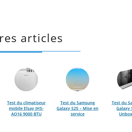
res articles
Test du climatiseur
Test du Samsung
Test du 
mobile Elsay JHS-
Galaxy S25 – Mise en
Galaxy 
AO16 9000 BTU
service
Unbox