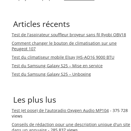
Articles récents
Test de l'aspirateur souffleur broyeur sans fil Ryobi OBV18
Comment changer le bouton de climatisation sur une
Peugeot 107
Test du climatiseur mobile Elsay JHS-AO16 9000 BTU
Test du Samsung Galaxy S25 – Mise en service
Test du Samsung Galaxy S25 – Unboxing
Les plus lus
Test (et pose) de l'autoradio Oxygen Audio MP104
- 375 728
views
Conseils de rédaction pour une description unique d'un site
dans un annuaire
- 285 837 views