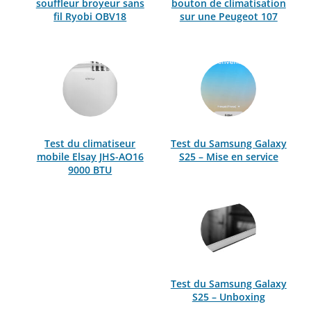
souffleur broyeur sans
bouton de climatisation
fil Ryobi OBV18
sur une Peugeot 107
Test du climatiseur
Test du Samsung Galaxy
mobile Elsay JHS-AO16
S25 – Mise en service
9000 BTU
Test du Samsung Galaxy
S25 – Unboxing