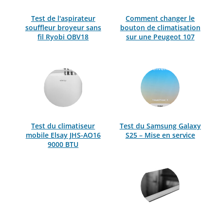
Test de l'aspirateur
Comment changer le
souffleur broyeur sans
bouton de climatisation
fil Ryobi OBV18
sur une Peugeot 107
Test du climatiseur
Test du Samsung Galaxy
mobile Elsay JHS-AO16
S25 – Mise en service
9000 BTU