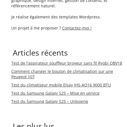
graphique, design internet, gestion de contenu, et
référencement naturel.
Je réalise également des templates Wordpress.
Un projet à me proposer ?
Contactez-moi !
Articles récents
Test de l'aspirateur souffleur broyeur sans fil Ryobi OBV18
Comment changer le bouton de climatisation sur une
Peugeot 107
Test du climatiseur mobile Elsay JHS-AO16 9000 BTU
Test du Samsung Galaxy S25 – Mise en service
Test du Samsung Galaxy S25 – Unboxing
Les plus lus