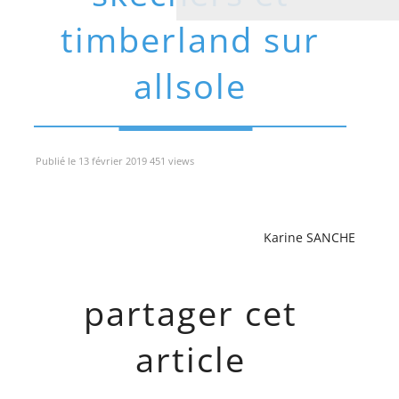
timberland sur
allsole
Publié le 13 février 2019 451 views
Karine SANCHE
partager cet
article