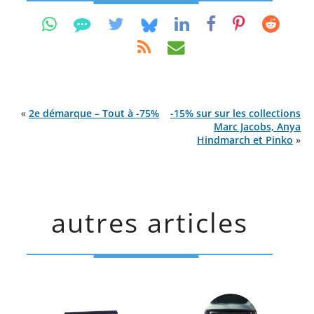
«
2e démarque – Tout à -75%
-15% sur sur les collections
Marc Jacobs, Anya
Hindmarch et Pinko
»
autres articles