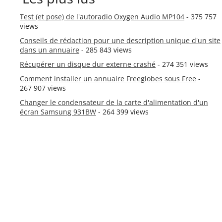
Test (et pose) de l'autoradio Oxygen Audio MP104
- 375 757
views
Conseils de rédaction pour une description unique d'un site
dans un annuaire
- 285 843 views
Récupérer un disque dur externe crashé
- 274 351 views
Comment installer un annuaire Freeglobes sous Free
-
267 907 views
Changer le condensateur de la carte d'alimentation d'un
écran Samsung 931BW
- 264 399 views