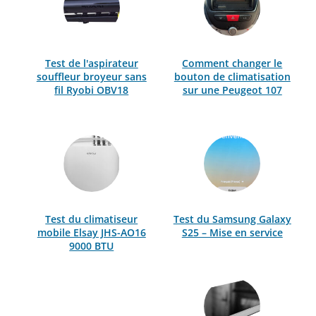
Test de l'aspirateur
Comment changer le
souffleur broyeur sans
bouton de climatisation
fil Ryobi OBV18
sur une Peugeot 107
Test du climatiseur
Test du Samsung Galaxy
mobile Elsay JHS-AO16
S25 – Mise en service
9000 BTU