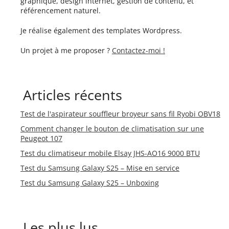
graphique, design internet, gestion de contenu, et
référencement naturel.
Je réalise également des templates Wordpress.
Un projet à me proposer ?
Contactez-moi !
Articles récents
Test de l'aspirateur souffleur broyeur sans fil Ryobi OBV18
Comment changer le bouton de climatisation sur une
Peugeot 107
Test du climatiseur mobile Elsay JHS-AO16 9000 BTU
Test du Samsung Galaxy S25 – Mise en service
Test du Samsung Galaxy S25 – Unboxing
Les plus lus