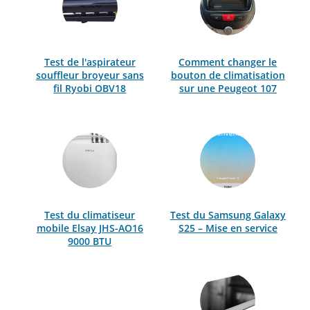
Test de l'aspirateur
Comment changer le
souffleur broyeur sans
bouton de climatisation
fil Ryobi OBV18
sur une Peugeot 107
Test du climatiseur
Test du Samsung Galaxy
mobile Elsay JHS-AO16
S25 – Mise en service
9000 BTU