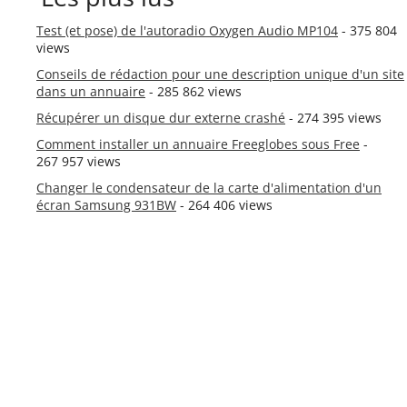
Test (et pose) de l'autoradio Oxygen Audio MP104
- 375 804
views
Conseils de rédaction pour une description unique d'un site
dans un annuaire
- 285 862 views
Récupérer un disque dur externe crashé
- 274 395 views
Comment installer un annuaire Freeglobes sous Free
-
267 957 views
Changer le condensateur de la carte d'alimentation d'un
écran Samsung 931BW
- 264 406 views