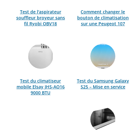
Test de l'aspirateur
Comment changer le
souffleur broyeur sans
bouton de climatisation
fil Ryobi OBV18
sur une Peugeot 107
Test du climatiseur
Test du Samsung Galaxy
mobile Elsay JHS-AO16
S25 – Mise en service
9000 BTU