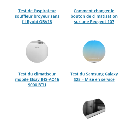
Test de l'aspirateur
Comment changer le
souffleur broyeur sans
bouton de climatisation
fil Ryobi OBV18
sur une Peugeot 107
Test du climatiseur
Test du Samsung Galaxy
mobile Elsay JHS-AO16
S25 – Mise en service
9000 BTU