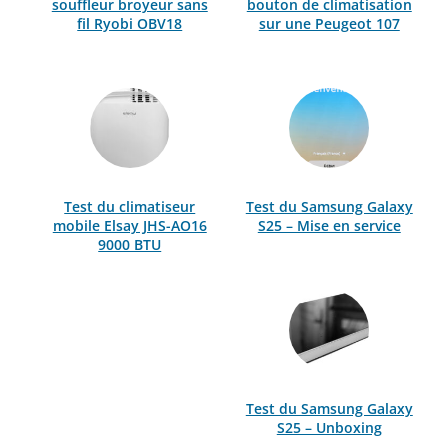
souffleur broyeur sans
bouton de climatisation
fil Ryobi OBV18
sur une Peugeot 107
Test du climatiseur
Test du Samsung Galaxy
mobile Elsay JHS-AO16
S25 – Mise en service
9000 BTU
Test du Samsung Galaxy
S25 – Unboxing