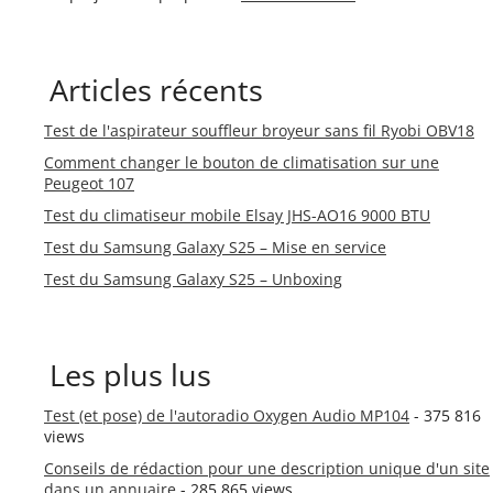
Articles récents
Test de l'aspirateur souffleur broyeur sans fil Ryobi OBV18
Comment changer le bouton de climatisation sur une
Peugeot 107
Test du climatiseur mobile Elsay JHS-AO16 9000 BTU
Test du Samsung Galaxy S25 – Mise en service
Test du Samsung Galaxy S25 – Unboxing
Les plus lus
Test (et pose) de l'autoradio Oxygen Audio MP104
- 375 816
views
Conseils de rédaction pour une description unique d'un site
dans un annuaire
- 285 865 views