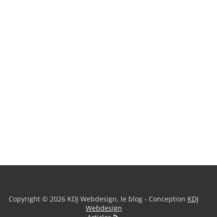
Copyright © 2026 KDJ Webdesign, le blog - Conception
KDJ
Webdesign