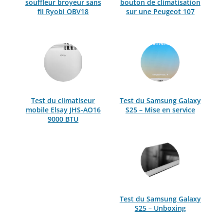
souffleur broyeur sans
bouton de climatisation
fil Ryobi OBV18
sur une Peugeot 107
Test du climatiseur
Test du Samsung Galaxy
mobile Elsay JHS-AO16
S25 – Mise en service
9000 BTU
Test du Samsung Galaxy
S25 – Unboxing