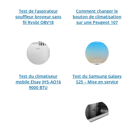
Test de l'aspirateur
Comment changer le
souffleur broyeur sans
bouton de climatisation
fil Ryobi OBV18
sur une Peugeot 107
Test du climatiseur
Test du Samsung Galaxy
mobile Elsay JHS-AO16
S25 – Mise en service
9000 BTU