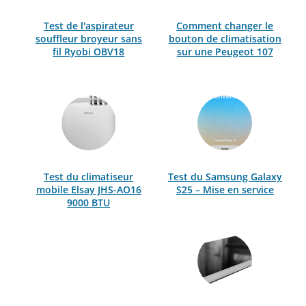
Test de l'aspirateur
Comment changer le
souffleur broyeur sans
bouton de climatisation
fil Ryobi OBV18
sur une Peugeot 107
Test du climatiseur
Test du Samsung Galaxy
mobile Elsay JHS-AO16
S25 – Mise en service
9000 BTU