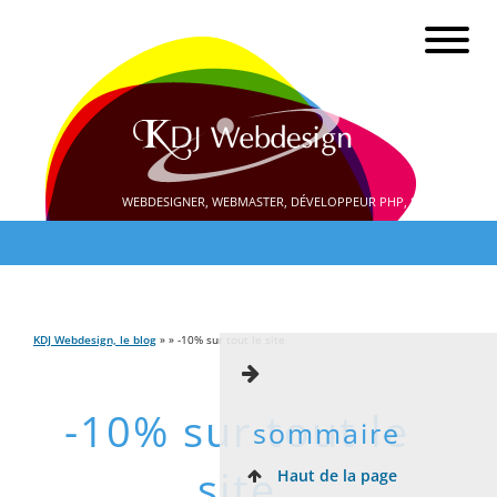
WEBDESIGNER, WEBMASTER, DÉVELOPPEUR PHP, SEO
KDJ Webdesign, le blog
» » -10% sur tout le site
-10% sur tout le
sommaire
site
Haut de la page