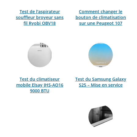
Test de l'aspirateur
Comment changer le
souffleur broyeur sans
bouton de climatisation
fil Ryobi OBV18
sur une Peugeot 107
Test du climatiseur
Test du Samsung Galaxy
mobile Elsay JHS-AO16
S25 – Mise en service
9000 BTU