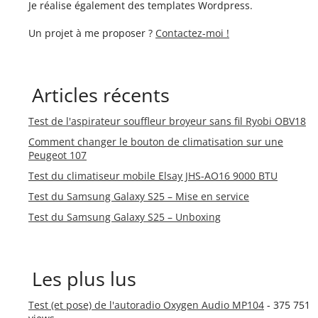
Je réalise également des templates Wordpress.
Un projet à me proposer ?
Contactez-moi !
Articles récents
Test de l'aspirateur souffleur broyeur sans fil Ryobi OBV18
Comment changer le bouton de climatisation sur une
Peugeot 107
Test du climatiseur mobile Elsay JHS-AO16 9000 BTU
Test du Samsung Galaxy S25 – Mise en service
Test du Samsung Galaxy S25 – Unboxing
Les plus lus
Test (et pose) de l'autoradio Oxygen Audio MP104
- 375 751