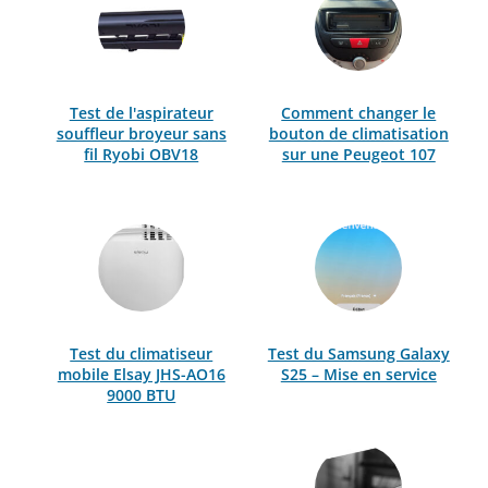
Test de l'aspirateur
Comment changer le
souffleur broyeur sans
bouton de climatisation
fil Ryobi OBV18
sur une Peugeot 107
Test du climatiseur
Test du Samsung Galaxy
mobile Elsay JHS-AO16
S25 – Mise en service
9000 BTU