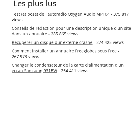
Les plus lus
Test (et pose) de l'autoradio Oxygen Audio MP104
- 375 817
views
Conseils de rédaction pour une description unique d'un site
dans un annuaire
- 285 865 views
Récupérer un disque dur externe crashé
- 274 425 views
Comment installer un annuaire Freeglobes sous Free
-
267 973 views
Changer le condensateur de la carte d'alimentation d'un
écran Samsung 931BW
- 264 411 views