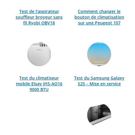
Test de l'aspirateur
Comment changer le
souffleur broyeur sans
bouton de climatisation
fil Ryobi OBV18
sur une Peugeot 107
Test du climatiseur
Test du Samsung Galaxy
mobile Elsay JHS-AO16
S25 – Mise en service
9000 BTU