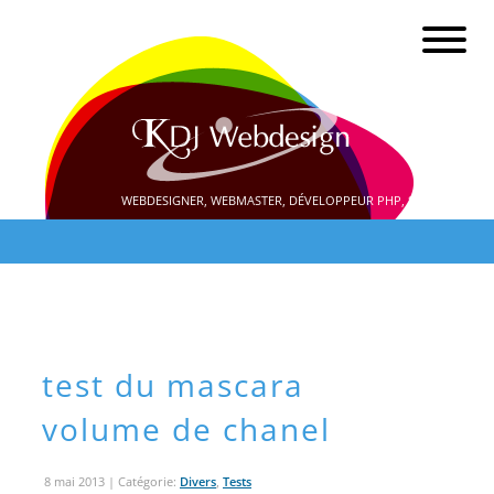
WEBDESIGNER, WEBMASTER, DÉVELOPPEUR PHP, SEO
test du mascara
volume de chanel
8 mai 2013
| Catégorie:
Divers
,
Tests