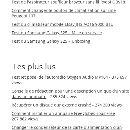
Test de l'aspirateur souffleur broyeur sans fil Ryobi OBV18
Comment changer le bouton de climatisation sur une
Peugeot 107
Test du climatiseur mobile Elsay JHS-AO16 9000 BTU
Test du Samsung Galaxy S25 – Mise en service
Test du Samsung Galaxy S25 – Unboxing
Les plus lus
Test (et pose) de l'autoradio Oxygen Audio MP104
- 375 697
views
Conseils de rédaction pour une description unique d'un site
dans un annuaire
- 285 824 views
Récupérer un disque dur externe crashé
- 274 300 views
Comment installer un annuaire Freeglobes sous Free
-
267 882 views
Changer le condensateur de la carte d'alimentation d'un