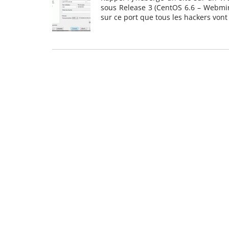
sous Release 3 (CentOS 6.6 – Webmin) 
sur ce port que tous les hackers von