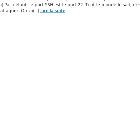
Par défaut, le port SSH est le port 22. Tout le monde le sait, c'e
t attaquer. On va(…)
Lire la suite