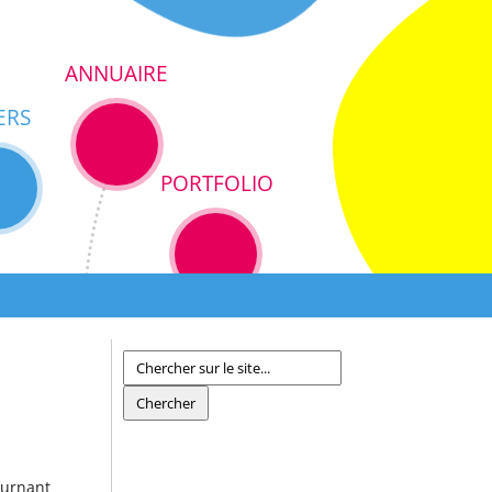
ANNUAIRE
ERS
PORTFOLIO
ournant