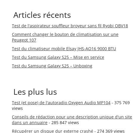
Articles récents
Test de l'aspirateur souffleur broyeur sans fil Ryobi OBV18
Comment changer le bouton de climatisation sur une
Peugeot 107
Test du climatiseur mobile Elsay JHS-AO16 9000 BTU
Test du Samsung Galaxy S25 – Mise en service
Test du Samsung Galaxy S25 – Unboxing
Les plus lus
Test (et pose) de l'autoradio Oxygen Audio MP104
- 375 769
views
Conseils de rédaction pour une description unique d'un site
dans un annuaire
- 285 847 views
Récupérer un disque dur externe crashé
- 274 369 views