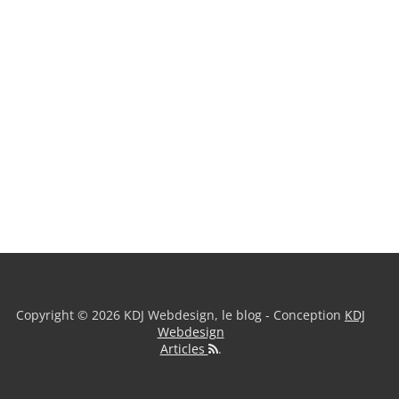
Copyright © 2026 KDJ Webdesign, le blog - Conception
KDJ
Webdesign
Articles
.