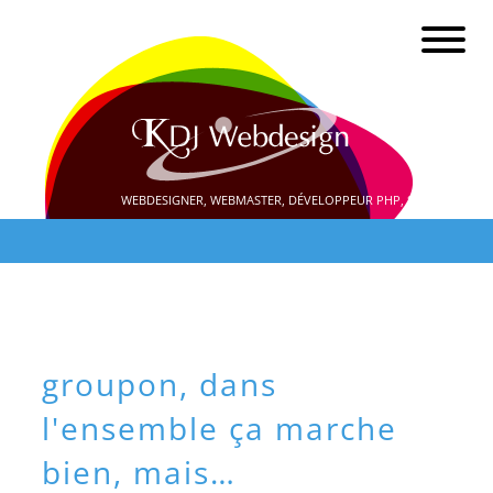
WEBDESIGNER, WEBMASTER, DÉVELOPPEUR PHP, SEO
groupon, dans
l'ensemble ça marche
bien, mais…