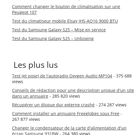
Comment changer le bouton de climatisation sur une
Peugeot 107
Test du climatiseur mobile Elsay JHS-AO16 9000 BTU
Test du Samsung Galaxy S25 – Mise en service
Test du Samsung Galaxy S25 – Unboxing
Les plus lus
Test (et pose) de l'autoradio Oxygen Audio MP104
- 375 688
views
Conseils de rédaction pour une description unique d'un site
dans un annuaire
- 285 820 views
Récupérer un disque dur externe crashé
- 274 287 views
Comment installer un annuaire Freeglobes sous Free
-
267 877 views
Changer le condensateur de la carte d'alimentation d'un
écran Samsung 931BW
- 264 380 views