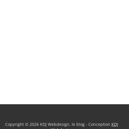
Copyright © 2026 KDJ Webdesign, le blog - Conception
KDJ