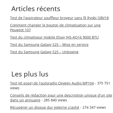
Articles récents
Test de l'aspirateur souffleur broyeur sans fil Ryobi OBV18
Comment changer le bouton de climatisation sur une
Peugeot 107
Test du climatiseur mobile Elsay JHS-AO16 9000 BTU
Test du Samsung Galaxy S25 – Mise en service
Test du Samsung Galaxy S25 – Unboxing
Les plus lus
Test (et pose) de l'autoradio Oxygen Audio MP104
- 375 751
views
Conseils de rédaction pour une description unique d'un site
dans un annuaire
- 285 840 views
Récupérer un disque dur externe crashé
- 274 347 views