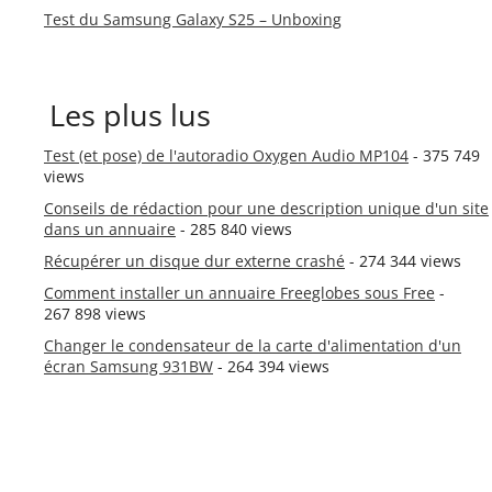
Test du Samsung Galaxy S25 – Unboxing
Les plus lus
Test (et pose) de l'autoradio Oxygen Audio MP104
- 375 749
views
Conseils de rédaction pour une description unique d'un site
dans un annuaire
- 285 840 views
Récupérer un disque dur externe crashé
- 274 344 views
Comment installer un annuaire Freeglobes sous Free
-
267 898 views
Changer le condensateur de la carte d'alimentation d'un
écran Samsung 931BW
- 264 394 views