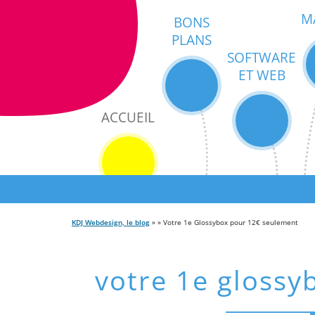
M
BONS
PLANS
SOFTWARE
ET WEB
ACCUEIL
KDJ Webdesign, le blog
» » Votre 1e Glossybox pour 12€ seulement
votre 1e glossy