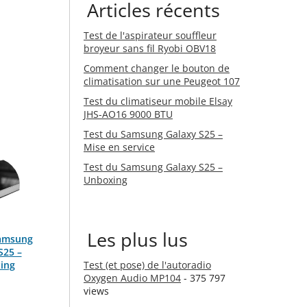
Articles récents
Test de l'aspirateur souffleur
broyeur sans fil Ryobi OBV18
Comment changer le bouton de
climatisation sur une Peugeot 107
Test du climatiseur mobile Elsay
JHS-AO16 9000 BTU
Test du Samsung Galaxy S25 –
Mise en service
Test du Samsung Galaxy S25 –
Unboxing
Les plus lus
Samsung
S25 –
ing
Test (et pose) de l'autoradio
Oxygen Audio MP104
- 375 797
views