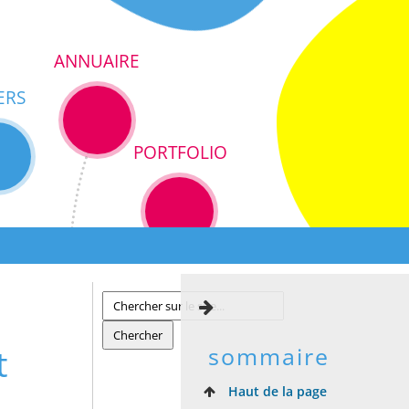
ANNUAIRE
ERS
PORTFOLIO
t
sommaire
Haut de la page