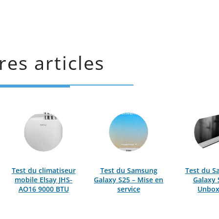
res articles
Test du climatiseur
Test du Samsung
Test du 
mobile Elsay JHS-
Galaxy S25 – Mise en
Galaxy 
AO16 9000 BTU
service
Unbox