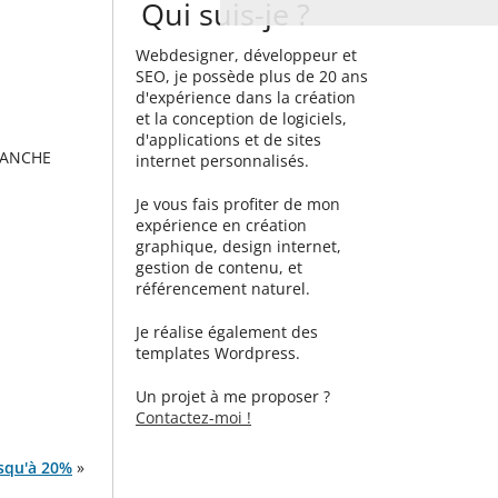
Qui suis-je ?
Webdesigner, développeur et
SEO, je possède plus de 20 ans
d'expérience dans la création
et la conception de logiciels,
d'applications et de sites
SANCHE
internet personnalisés.
Je vous fais profiter de mon
expérience en création
graphique, design internet,
gestion de contenu, et
référencement naturel.
Je réalise également des
templates Wordpress.
Un projet à me proposer ?
Contactez-moi !
squ'à 20%
»