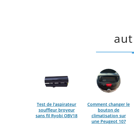
aut
Test de l'aspirateur
Comment changer le
souffleur broyeur
bouton de
sans fil Ryobi OBV18
climatisation sur
une Peugeot 107