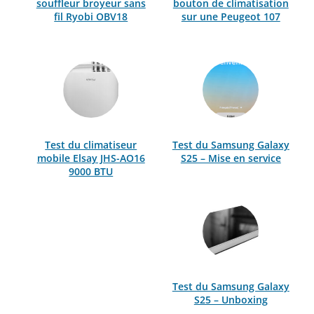
souffleur broyeur sans
bouton de climatisation
fil Ryobi OBV18
sur une Peugeot 107
Test du climatiseur
Test du Samsung Galaxy
mobile Elsay JHS-AO16
S25 – Mise en service
9000 BTU
Test du Samsung Galaxy
S25 – Unboxing