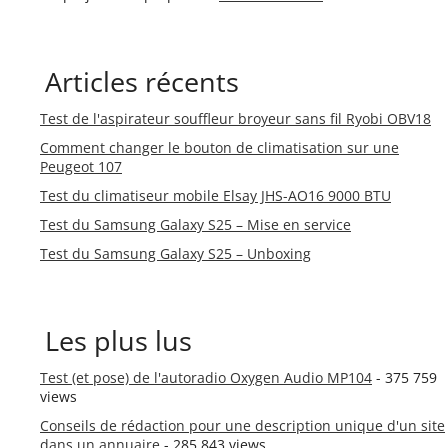
Articles récents
Test de l'aspirateur souffleur broyeur sans fil Ryobi OBV18
Comment changer le bouton de climatisation sur une
Peugeot 107
Test du climatiseur mobile Elsay JHS-AO16 9000 BTU
Test du Samsung Galaxy S25 – Mise en service
Test du Samsung Galaxy S25 – Unboxing
Les plus lus
Test (et pose) de l'autoradio Oxygen Audio MP104
- 375 759
views
Conseils de rédaction pour une description unique d'un site
dans un annuaire
- 285 843 views