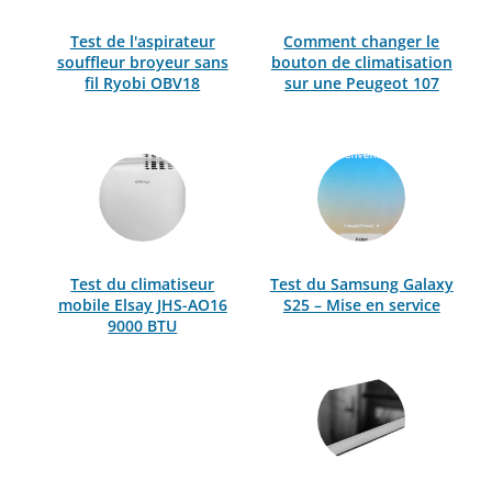
Test de l'aspirateur
Comment changer le
souffleur broyeur sans
bouton de climatisation
fil Ryobi OBV18
sur une Peugeot 107
Test du climatiseur
Test du Samsung Galaxy
mobile Elsay JHS-AO16
S25 – Mise en service
9000 BTU