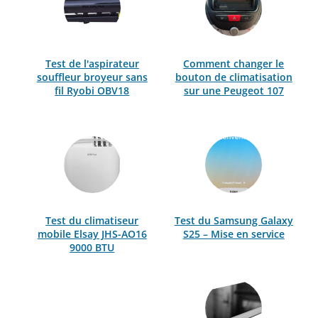
Test de l'aspirateur
Comment changer le
souffleur broyeur sans
bouton de climatisation
fil Ryobi OBV18
sur une Peugeot 107
Test du climatiseur
Test du Samsung Galaxy
mobile Elsay JHS-AO16
S25 – Mise en service
9000 BTU