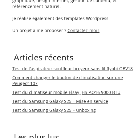
graphique, design internet, gestion de contenu, et
référencement naturel.
Je réalise également des templates Wordpress.
Un projet à me proposer ?
Contactez-moi !
Articles récents
Test de l'aspirateur souffleur broyeur sans fil Ryobi OBV18
Comment changer le bouton de climatisation sur une
Peugeot 107
Test du climatiseur mobile Elsay JHS-AO16 9000 BTU
Test du Samsung Galaxy S25 – Mise en service
Test du Samsung Galaxy S25 – Unboxing
Les plus lus