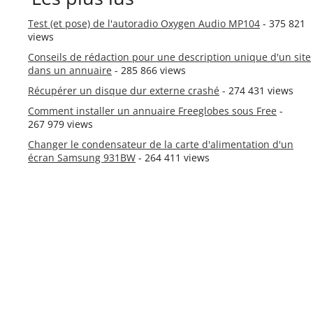
Test (et pose) de l'autoradio Oxygen Audio MP104
- 375 821
views
Conseils de rédaction pour une description unique d'un site
dans un annuaire
- 285 866 views
Récupérer un disque dur externe crashé
- 274 431 views
Comment installer un annuaire Freeglobes sous Free
-
267 979 views
Changer le condensateur de la carte d'alimentation d'un
écran Samsung 931BW
- 264 411 views