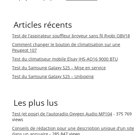
Articles récents
Test de l'aspirateur souffleur broyeur sans fil Ryobi OBV18
Comment changer le bouton de climatisation sur une
Peugeot 107
Test du climatiseur mobile Elsay JHS-AO16 9000 BTU
Test du Samsung Galaxy S25 – Mise en service
Test du Samsung Galaxy S25 – Unboxing
Les plus lus
Test (et pose) de l'autoradio Oxygen Audio MP104
- 375 769
views
Conseils de rédaction pour une description unique d'un site
dans un annuaire
- 285 847 views