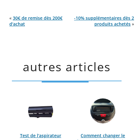
«
30€ de remise dès 200€
-10% supplémentaires dès 2
d'achat
produits achetés
»
autres articles
Test de l'aspirateur
Comment changer le