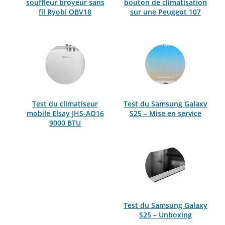
souffleur broyeur sans
bouton de climatisation
fil Ryobi OBV18
sur une Peugeot 107
Test du climatiseur
Test du Samsung Galaxy
mobile Elsay JHS-AO16
S25 – Mise en service
9000 BTU
Test du Samsung Galaxy
S25 – Unboxing