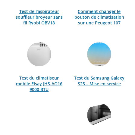
Test de l'aspirateur
Comment changer le
souffleur broyeur sans
bouton de climatisation
fil Ryobi OBV18
sur une Peugeot 107
Test du climatiseur
Test du Samsung Galaxy
mobile Elsay JHS-AO16
S25 – Mise en service
9000 BTU