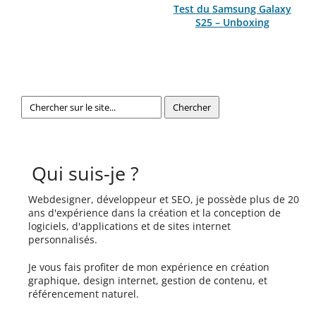
Test du Samsung Galaxy
S25 – Unboxing
Qui suis-je ?
Webdesigner, développeur et SEO, je possède plus de 20
ans d'expérience dans la création et la conception de
logiciels, d'applications et de sites internet
personnalisés.
Je vous fais profiter de mon expérience en création
graphique, design internet, gestion de contenu, et
référencement naturel.