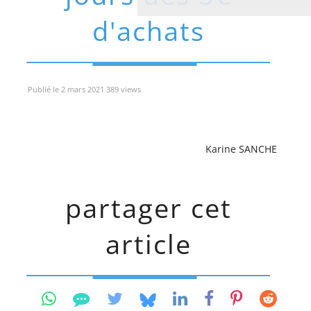
d'achats
Publié le 2 mars 2021 389 views
Karine SANCHE
partager cet
article