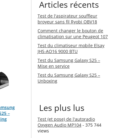
Articles récents
Test de l'aspirateur souffleur
broyeur sans fil Ryobi OBV18
Comment changer le bouton de
climatisation sur une Peugeot 107
Test du climatiseur mobile Elsay
JHS-AO16 9000 BTU
Test du Samsung Galaxy S25 –
Mise en service
Test du Samsung Galaxy S25 –
Unboxing
Les plus lus
Samsung
S25 –
ing
Test (et pose) de l'autoradio
Oxygen Audio MP104
- 375 744
views