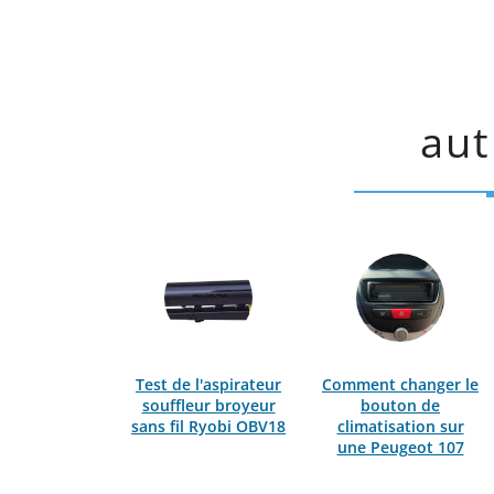
aut
Test de l'aspirateur
Comment changer le
souffleur broyeur
bouton de
sans fil Ryobi OBV18
climatisation sur
une Peugeot 107