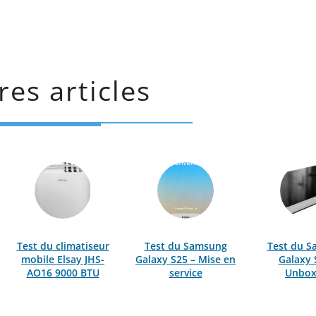
res articles
Test du climatiseur
Test du Samsung
Test du 
mobile Elsay JHS-
Galaxy S25 – Mise en
Galaxy 
AO16 9000 BTU
service
Unbox