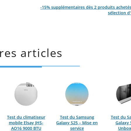
-15% supplémentaires dès 2 produits acheté
sélection d'
res articles
Test du climatiseur
Test du Samsung
Test du 
mobile Elsay JHS-
Galaxy S25 – Mise en
Galaxy 
AO16 9000 BTU
service
Unbox