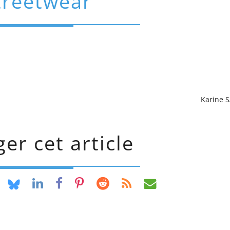
treetwear
Karine 
er cet article