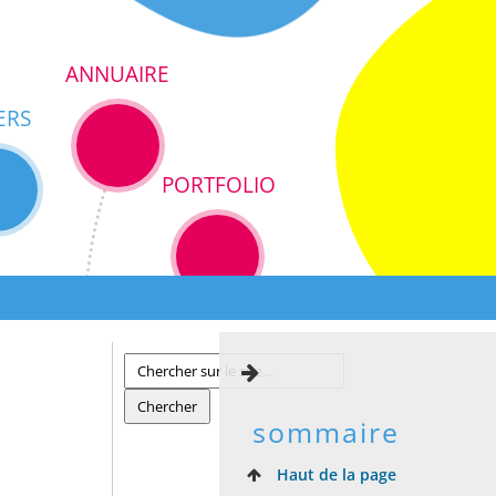
ANNUAIRE
ERS
PORTFOLIO
&
sommaire
Haut de la page