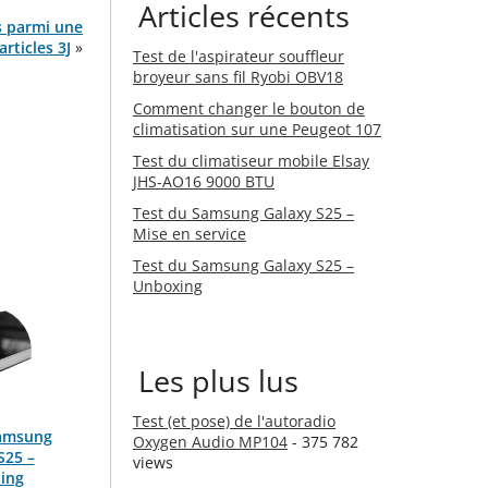
Articles récents
s parmi une
articles 3J
»
Test de l'aspirateur souffleur
broyeur sans fil Ryobi OBV18
Comment changer le bouton de
climatisation sur une Peugeot 107
Test du climatiseur mobile Elsay
JHS-AO16 9000 BTU
Test du Samsung Galaxy S25 –
Mise en service
Test du Samsung Galaxy S25 –
Unboxing
Les plus lus
Test (et pose) de l'autoradio
Samsung
Oxygen Audio MP104
- 375 782
S25 –
views
ing