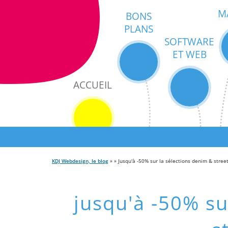
M
BONS
PLANS
SOFTWARE
ET WEB
ACCUEIL
KDJ Webdesign, le blog
» » Jusqu'à -50% sur la sélections denim & stre
jusqu'à -50% su