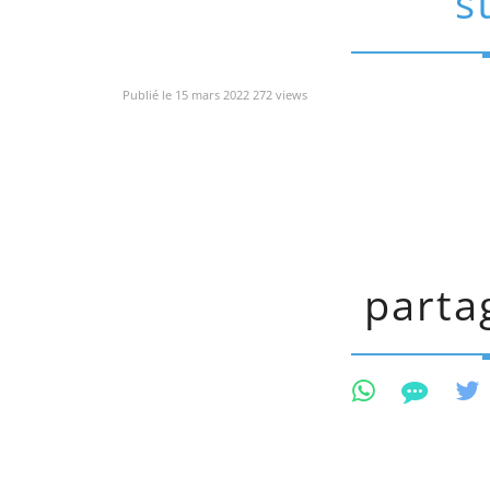
s
Publié le 15 mars 2022 272 views
partag