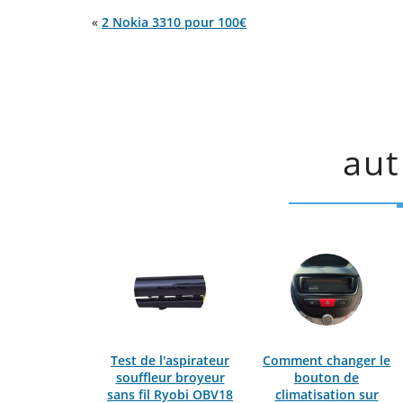
«
2 Nokia 3310 pour 100€
aut
Test de l'aspirateur
Comment changer le
souffleur broyeur
bouton de
sans fil Ryobi OBV18
climatisation sur