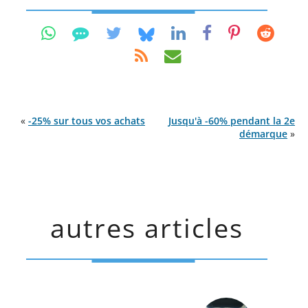
«
-25% sur tous vos achats
Jusqu'à -60% pendant la 2e
démarque
»
autres articles