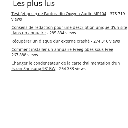
Les plus lus
Test (et pose) de l'autoradio Oxygen Audio MP104
- 375 719
views
Conseils de rédaction pour une description unique d'un site
dans un annuaire
- 285 834 views
Récupérer un disque dur externe crashé
- 274 316 views
Comment installer un annuaire Freeglobes sous Free
-
267 888 views
Changer le condensateur de la carte d'alimentation d'un
écran Samsung 931BW
- 264 383 views