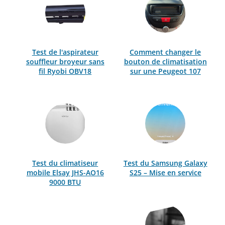
Test de l'aspirateur
Comment changer le
souffleur broyeur sans
bouton de climatisation
fil Ryobi OBV18
sur une Peugeot 107
Test du climatiseur
Test du Samsung Galaxy
mobile Elsay JHS-AO16
S25 – Mise en service
9000 BTU