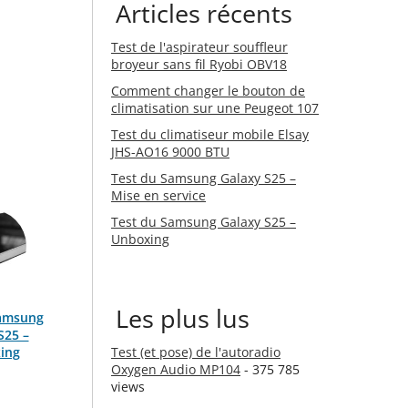
Articles récents
Test de l'aspirateur souffleur
broyeur sans fil Ryobi OBV18
Comment changer le bouton de
climatisation sur une Peugeot 107
Test du climatiseur mobile Elsay
JHS-AO16 9000 BTU
Test du Samsung Galaxy S25 –
Mise en service
Test du Samsung Galaxy S25 –
Unboxing
Les plus lus
Samsung
S25 –
ing
Test (et pose) de l'autoradio
Oxygen Audio MP104
- 375 785
views