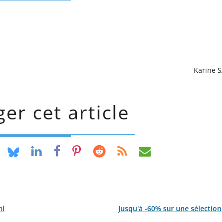
Karine 
er cet article
ml
Jusqu'à -60% sur une sélection 