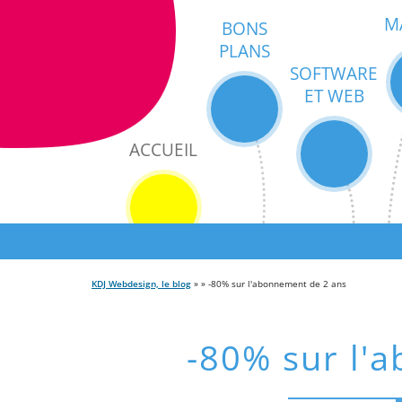
M
BONS
PLANS
SOFTWARE
ET WEB
ACCUEIL
KDJ Webdesign, le blog
» » -80% sur l'abonnement de 2 ans
-80% sur l'