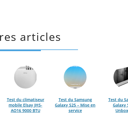
res articles
Test du climatiseur
Test du Samsung
Test du 
mobile Elsay JHS-
Galaxy S25 – Mise en
Galaxy 
AO16 9000 BTU
service
Unbox