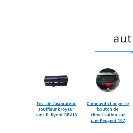
aut
Test de l'aspirateur
Comment changer le
souffleur broyeur
bouton de
sans fil Ryobi OBV18
climatisation sur
une Peugeot 107