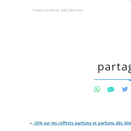
Publié le 8 février 2022 280 views
partag
«
-25% sur les coffrets parfums et parfums dès 50