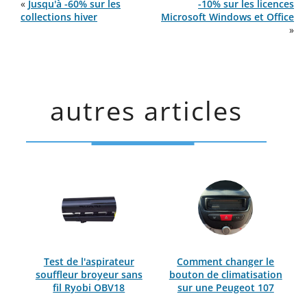
«
Jusqu'à -60% sur les
-10% sur les licences
collections hiver
Microsoft Windows et Office
»
autres articles
Test de l'aspirateur
Comment changer le
souffleur broyeur sans
bouton de climatisation
fil Ryobi OBV18
sur une Peugeot 107