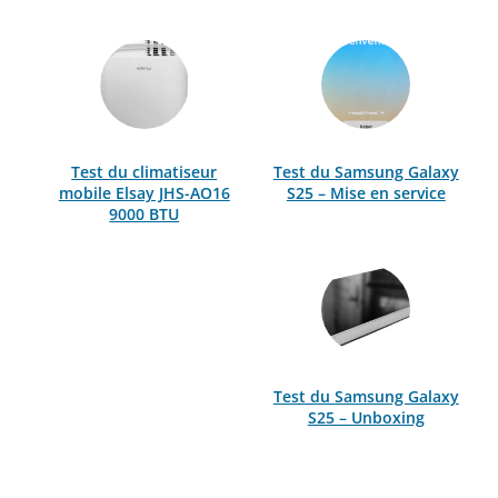
Test du climatiseur
Test du Samsung Galaxy
mobile Elsay JHS-AO16
S25 – Mise en service
9000 BTU
Test du Samsung Galaxy
S25 – Unboxing