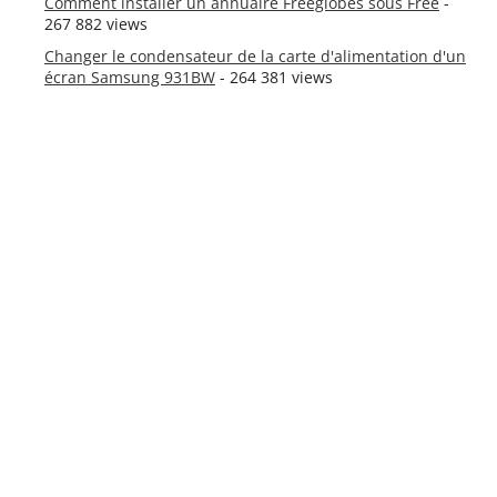
Comment installer un annuaire Freeglobes sous Free
-
267 882 views
Changer le condensateur de la carte d'alimentation d'un
écran Samsung 931BW
- 264 381 views