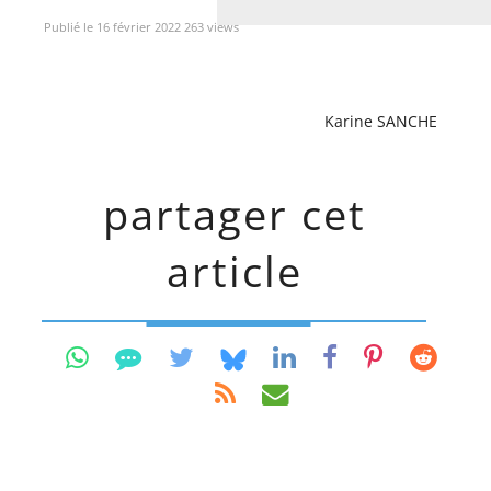
Publié le 16 février 2022 263 views
Karine SANCHE
partager cet
article