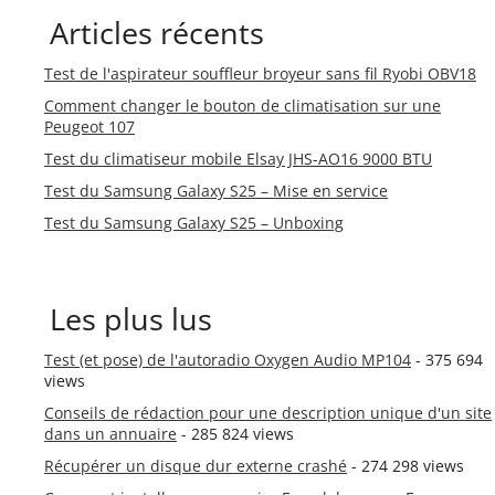
Articles récents
Test de l'aspirateur souffleur broyeur sans fil Ryobi OBV18
Comment changer le bouton de climatisation sur une
Peugeot 107
Test du climatiseur mobile Elsay JHS-AO16 9000 BTU
Test du Samsung Galaxy S25 – Mise en service
Test du Samsung Galaxy S25 – Unboxing
Les plus lus
Test (et pose) de l'autoradio Oxygen Audio MP104
- 375 694
views
Conseils de rédaction pour une description unique d'un site
dans un annuaire
- 285 824 views
Récupérer un disque dur externe crashé
- 274 298 views