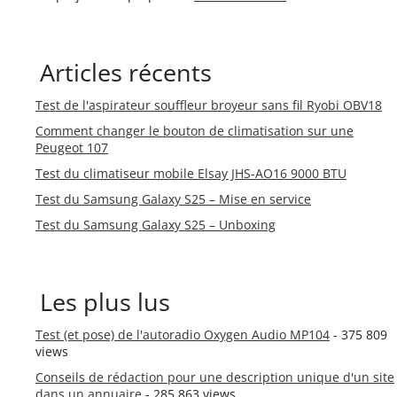
Articles récents
Test de l'aspirateur souffleur broyeur sans fil Ryobi OBV18
Comment changer le bouton de climatisation sur une
Peugeot 107
Test du climatiseur mobile Elsay JHS-AO16 9000 BTU
Test du Samsung Galaxy S25 – Mise en service
Test du Samsung Galaxy S25 – Unboxing
Les plus lus
Test (et pose) de l'autoradio Oxygen Audio MP104
- 375 809
views
Conseils de rédaction pour une description unique d'un site
dans un annuaire
- 285 863 views