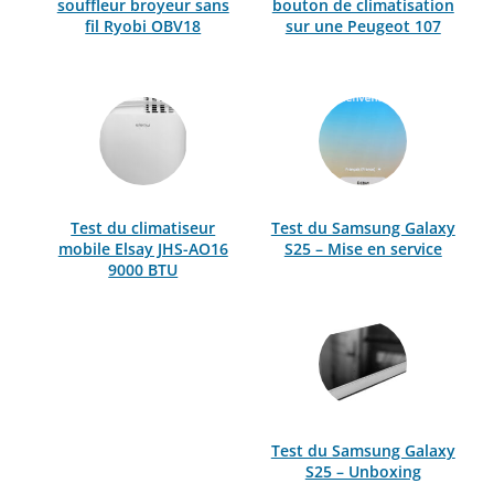
souffleur broyeur sans
bouton de climatisation
fil Ryobi OBV18
sur une Peugeot 107
Test du climatiseur
Test du Samsung Galaxy
mobile Elsay JHS-AO16
S25 – Mise en service
9000 BTU
Test du Samsung Galaxy
S25 – Unboxing