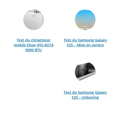
Test du climatiseur
Test du Samsung Galaxy
mobile Elsay JHS-AO16
S25 – Mise en service
9000 BTU
Test du Samsung Galaxy
S25 – Unboxing