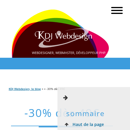
WEBDESIGNER, WEBMASTER, DÉVELOPPEUR PHP, SEO
KDJ Webdesign, le blog
» » -30% dès 49€
-30% dès 49€
sommaire
Haut de la page