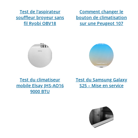
Test de l'aspirateur
Comment changer le
souffleur broyeur sans
bouton de climatisation
fil Ryobi OBV18
sur une Peugeot 107
Test du climatiseur
Test du Samsung Galaxy
mobile Elsay JHS-AO16
S25 – Mise en service
9000 BTU