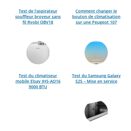
Test de l'aspirateur
Comment changer le
souffleur broyeur sans
bouton de climatisation
fil Ryobi OBV18
sur une Peugeot 107
Test du climatiseur
Test du Samsung Galaxy
mobile Elsay JHS-AO16
S25 – Mise en service
9000 BTU