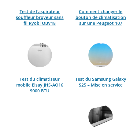
Test de l'aspirateur
Comment changer le
souffleur broyeur sans
bouton de climatisation
fil Ryobi OBV18
sur une Peugeot 107
Test du climatiseur
Test du Samsung Galaxy
mobile Elsay JHS-AO16
S25 – Mise en service
9000 BTU