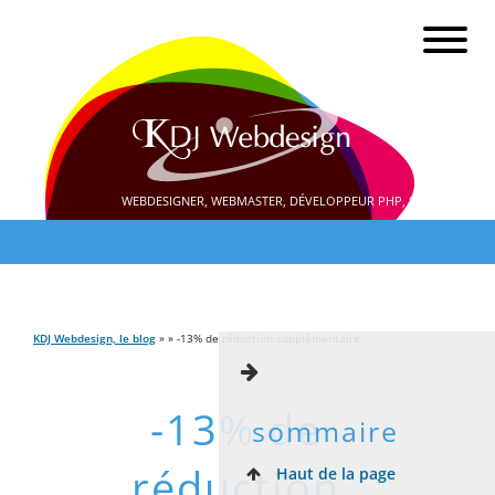
WEBDESIGNER, WEBMASTER, DÉVELOPPEUR PHP, SEO
KDJ Webdesign, le blog
» » -13% de réduction supplémentaire
-13% de
sommaire
réduction
Haut de la page