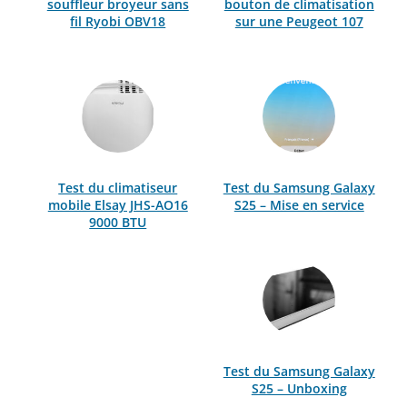
souffleur broyeur sans
bouton de climatisation
fil Ryobi OBV18
sur une Peugeot 107
Test du climatiseur
Test du Samsung Galaxy
mobile Elsay JHS-AO16
S25 – Mise en service
9000 BTU
Test du Samsung Galaxy
S25 – Unboxing