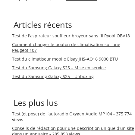
Articles récents
Test de l'aspirateur souffleur broyeur sans fil Ryobi OBV18
Comment changer le bouton de climatisation sur une
Peugeot 107
Test du climatiseur mobile Elsay JHS-AO16 9000 BTU
Test du Samsung Galaxy S25 – Mise en service
Test du Samsung Galaxy S25 – Unboxing
Les plus lus
Test (et pose) de l'autoradio Oxygen Audio MP104
- 375 774
views
Conseils de rédaction pour une description unique d'un site
dans un annuaire
- 285 853 views