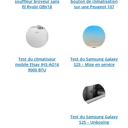
souffleur broyeur sans
bouton de climatisation
fil Ryobi OBV18
sur une Peugeot 107
Test du climatiseur
Test du Samsung Galaxy
mobile Elsay JHS-AO16
S25 – Mise en service
9000 BTU
Test du Samsung Galaxy
S25 – Unboxing