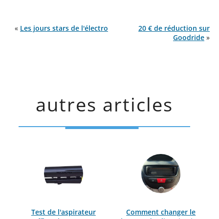
«
Les jours stars de l'électro
20 € de réduction sur
Goodride
»
autres articles
Test de l'aspirateur
Comment changer le