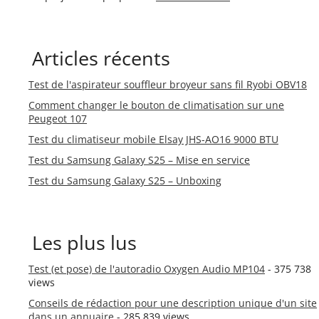
Articles récents
Test de l'aspirateur souffleur broyeur sans fil Ryobi OBV18
Comment changer le bouton de climatisation sur une
Peugeot 107
Test du climatiseur mobile Elsay JHS-AO16 9000 BTU
Test du Samsung Galaxy S25 – Mise en service
Test du Samsung Galaxy S25 – Unboxing
Les plus lus
Test (et pose) de l'autoradio Oxygen Audio MP104
- 375 738
views
Conseils de rédaction pour une description unique d'un site
dans un annuaire
- 285 839 views