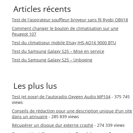
Articles récents
Test de l'aspirateur souffleur broyeur sans fil Ryobi OBV18
Comment changer le bouton de climatisation sur une
Peugeot 107
Test du climatiseur mobile Elsay JHS-AO16 9000 BTU
Test du Samsung Galaxy S25 – Mise en service
Test du Samsung Galaxy S25 – Unboxing
Les plus lus
Test (et pose) de l'autoradio Oxygen Audio MP104
- 375 745
views
Conseils de rédaction pour une description unique d'un site
dans un annuaire
- 285 839 views
Récupérer un disque dur externe crashé
- 274 339 views