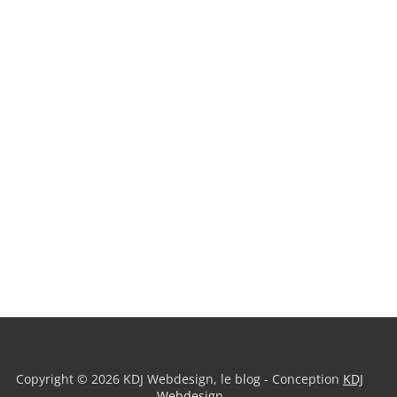
Copyright © 2026 KDJ Webdesign, le blog - Conception
KDJ
Webdesign