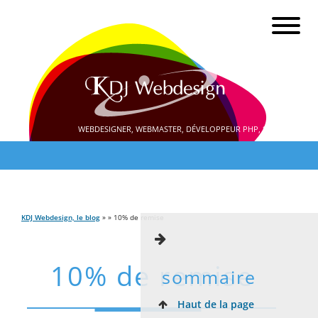
WEBDESIGNER, WEBMASTER, DÉVELOPPEUR PHP, SEO
KDJ Webdesign, le blog
» » 10% de remise
10% de remise
sommaire
Haut de la page