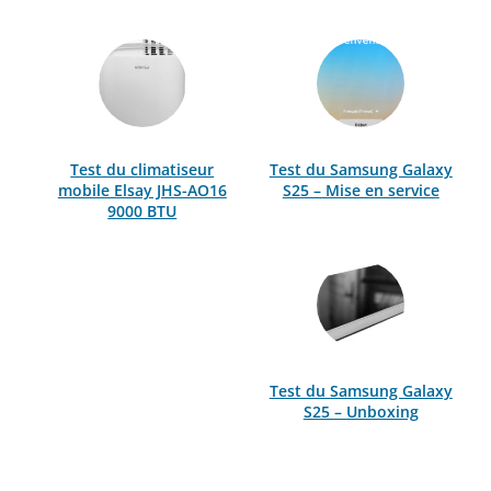
Test du climatiseur
Test du Samsung Galaxy
mobile Elsay JHS-AO16
S25 – Mise en service
9000 BTU
Test du Samsung Galaxy
S25 – Unboxing