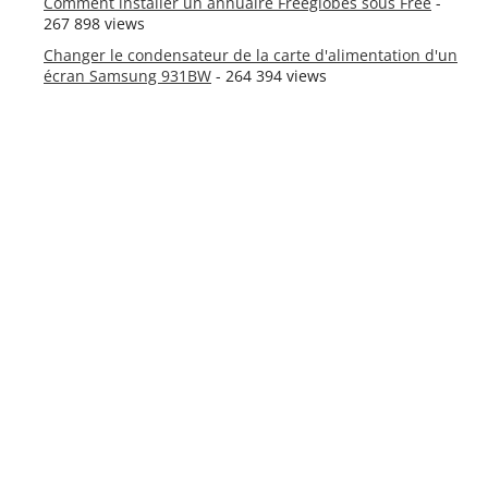
Comment installer un annuaire Freeglobes sous Free
-
267 898 views
Changer le condensateur de la carte d'alimentation d'un
écran Samsung 931BW
- 264 394 views