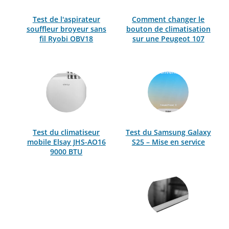
Test de l'aspirateur
Comment changer le
souffleur broyeur sans
bouton de climatisation
fil Ryobi OBV18
sur une Peugeot 107
Test du climatiseur
Test du Samsung Galaxy
mobile Elsay JHS-AO16
S25 – Mise en service
9000 BTU