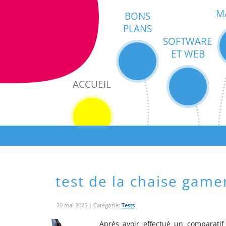
M
BONS
PLANS
SOFTWARE
ET WEB
ACCUEIL
test de la chaise gamer
20 mai 2025
| Catégorie:
Tests
Après avoir effectué un comparatif