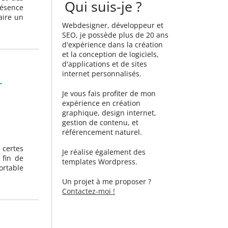
Qui suis-je ?
résence
aire un
Webdesigner, développeur et
SEO, je possède plus de 20 ans
d'expérience dans la création
et la conception de logiciels,
d'applications et de sites
internet personnalisés.
r
Je vous fais profiter de mon
expérience en création
graphique, design internet,
gestion de contenu, et
référencement naturel.
 certes
Je réalise également des
 fin de
templates Wordpress.
fortable
Un projet à me proposer ?
Contactez-moi !