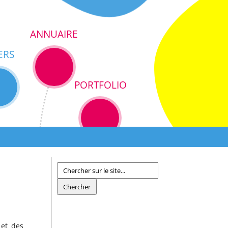
ANNUAIRE
ERS
PORTFOLIO
 et des