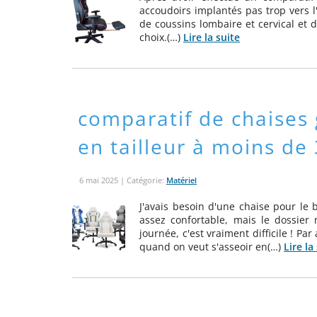
accoudoirs implantés pas trop vers l'a
de coussins lombaire et cervical et d
choix.(…)
Lire la suite
comparatif de chaises
en tailleur à moins de
6 mai 2025
| Catégorie:
Matériel
J'avais besoin d'une chaise pour le 
assez confortable, mais le dossier 
journée, c'est vraiment difficile ! Pa
quand on veut s'asseoir en(…)
Lire la