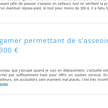
vant (afin de pouvoir s'asseoir en tailleur), tout en vérifiant la p
'un éventuel repose-pied, le tout pour moins de 300 €, il a fallu f
 gamer permettant de s'asseoi
 300 €
bureau que j'occupe quand je suis en déplacement. L'actuelle est
n'est pas suffisamment haut pour offrir un soutien cervical. En
r ailleurs, ses accoudoirs sont vraiment mal placés, c'est très incon
 suite